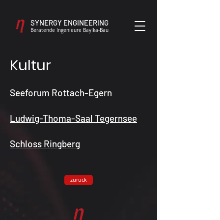
SYNERGY ENGINEERING
Beratende Ingenieure BayIka-Bau
Kultur
Seeforum Rottach-Egern
Ludwig-Thoma-Saal Tegernsee
Schloss Ringberg
zurück