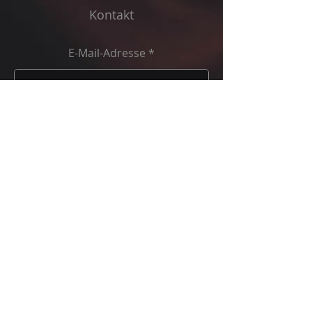
Kontakt
E-Mail-Adresse
Absenden
Folgen Sie uns:
Cookies
Impressu
Datenschut
m
z
© 2024 Synergy