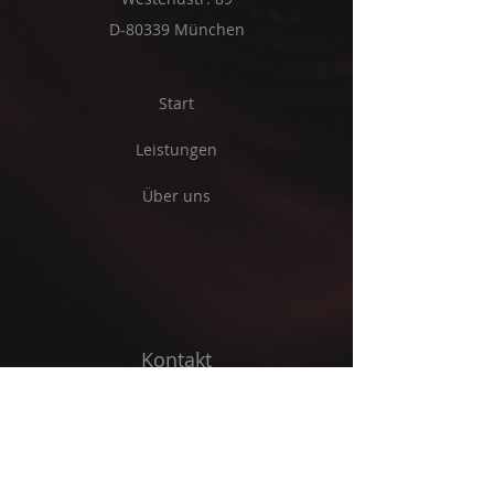
D-80339 München
Start
Leistungen
Über uns
Kontakt
E-Mail-Adresse