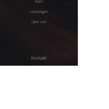
Start
Leistungen
Über uns
Kontakt
E-Mail-Adresse
Absenden